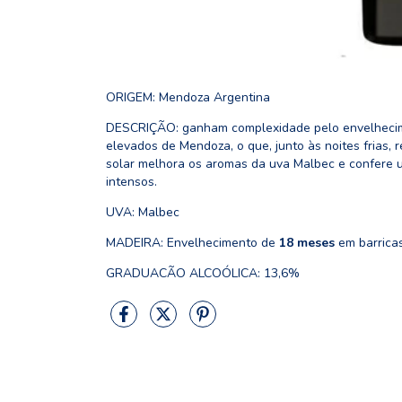
ORIGEM: Mendoza Argentina
DESCRIÇÃO: ganham complexidade pelo envelhecime
elevados de Mendoza, o que, junto às noites frias, r
solar melhora os aromas da uva Malbec e confere 
intensos.
UVA: Malbec
MADEIRA: Envelhecimento de
18 meses
em barricas
GRADUACÃO ALCOÓLICA: 13,6%