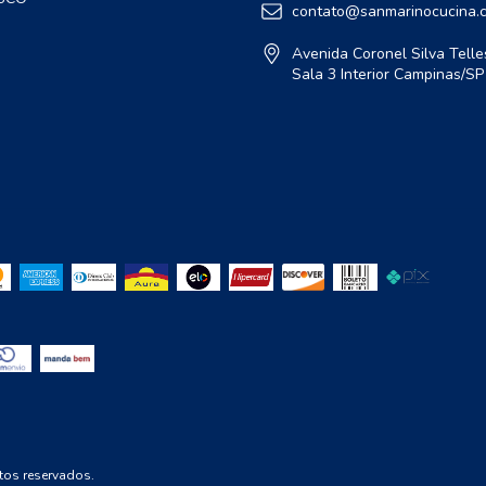
contato@sanmarinocucina.
Avenida Coronel Silva Telle
Sala 3 Interior Campinas/S
tos reservados.