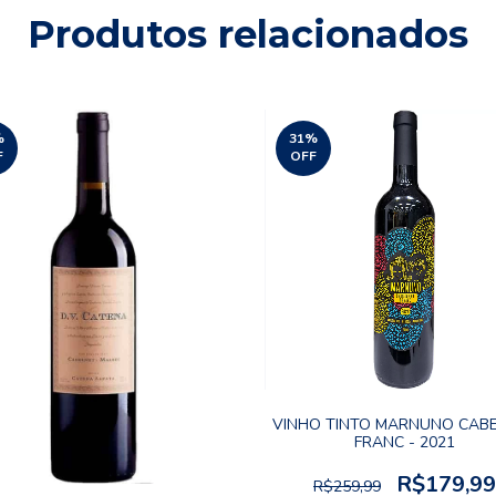
Produtos relacionados
%
31
%
F
OFF
VINHO TINTO MARNUNO CAB
FRANC - 2021
R$179,99
R$259,99