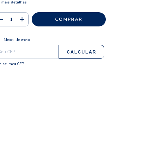
 mais detalhes
ALTERAR CEP
regas para o CEP:
Meios de envio
CALCULAR
 sei meu CEP