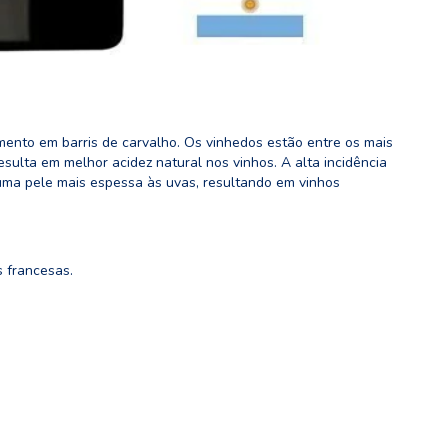
nto em barris de carvalho. Os vinhedos estão entre os mais
esulta em melhor acidez natural nos vinhos. A alta incidência
uma pele mais espessa às uvas, resultando em vinhos
 francesas.