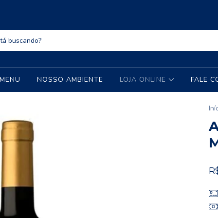
 MENU
NOSSO AMBIENTE
LOJA ONLINE
FALE 
Iní
R