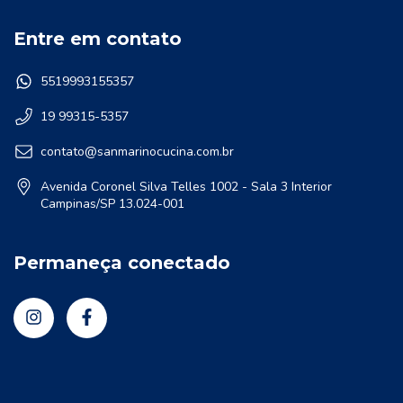
Entre em contato
5519993155357
19 99315-5357
contato@sanmarinocucina.com.br
Avenida Coronel Silva Telles 1002 - Sala 3 Interior
Campinas/SP 13.024-001
Permaneça conectado