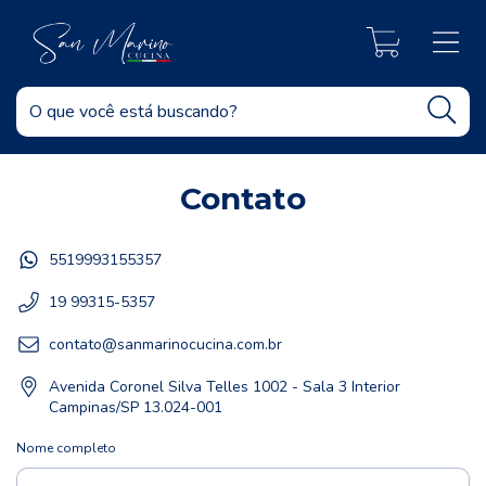
0
Contato
5519993155357
19 99315-5357
contato@sanmarinocucina.com.br
Avenida Coronel Silva Telles 1002 - Sala 3 Interior
Campinas/SP 13.024-001
Nome completo