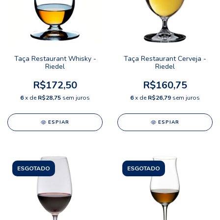
Taça Restaurant Whisky -
Taça Restaurant Cerveja -
Riedel
Riedel
R$172,50
R$160,75
6
x de
R$28,75
sem juros
6
x de
R$26,79
sem juros
ESPIAR
ESPIAR
ESGOTADO
ESGOTADO