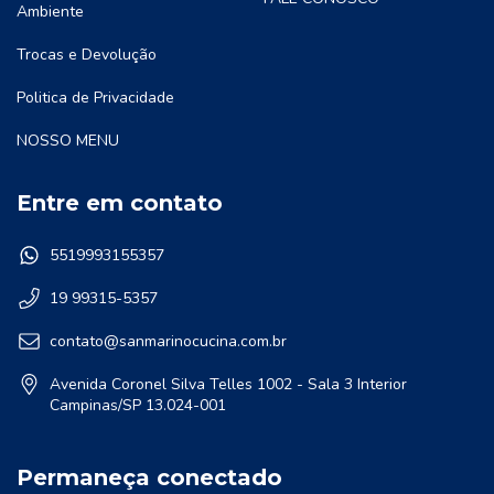
Ambiente
Trocas e Devolução
Politica de Privacidade
NOSSO MENU
Entre em contato
5519993155357
19 99315-5357
contato@sanmarinocucina.com.br
Avenida Coronel Silva Telles 1002 - Sala 3 Interior
Campinas/SP 13.024-001
Permaneça conectado