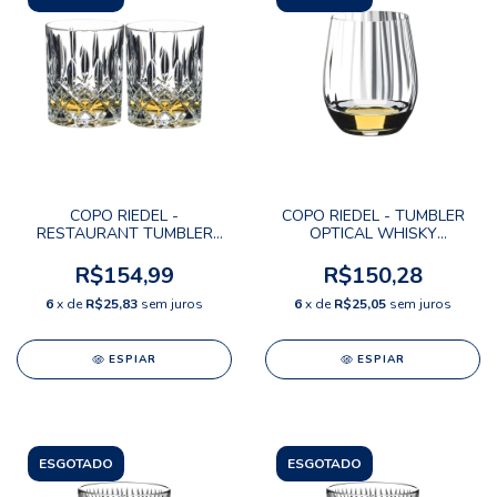
COPO RIEDEL -
COPO RIEDEL - TUMBLER
RESTAURANT TUMBLER
OPTICAL WHISKY
WHISKY SPEY
RESTAURANT
R$154,99
R$150,28
6
x de
R$25,83
sem juros
6
x de
R$25,05
sem juros
ESPIAR
ESPIAR
ESGOTADO
ESGOTADO