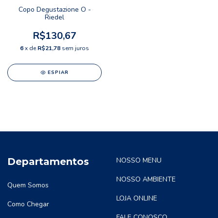
Copo Degustazione O -
Riedel
R$130,67
6
x de
R$21,78
sem juros
ESPIAR
Departamentos
NOSSO MENU
NOSSO AMBIENTE
Quem Somos
LOJA ONLINE
Como Chegar
FALE CONOSCO