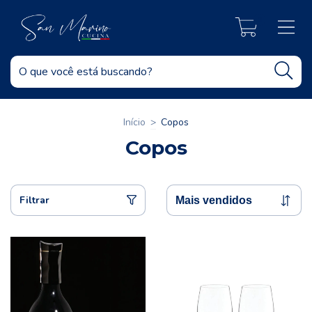
0
Início
>
Copos
Copos
Filtrar