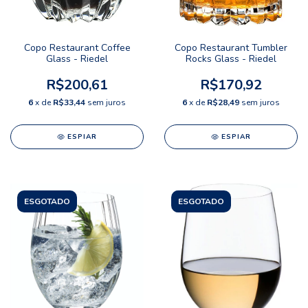
Copo Restaurant Coffee
Copo Restaurant Tumbler
Glass - Riedel
Rocks Glass - Riedel
R$200,61
R$170,92
6
x de
R$33,44
sem juros
6
x de
R$28,49
sem juros
ESPIAR
ESPIAR
ESGOTADO
ESGOTADO