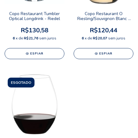
Copo Restaurant Tumbler
Copo Restaurant O
Optical Longdrink - Riedel
Riesling/Souvignon Blanc -
Riedel
R$130,58
R$120,44
6
x de
R$21,76
sem juros
6
x de
R$20,07
sem juros
ESPIAR
ESPIAR
ESGOTADO