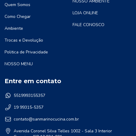
NOSSO AMBIENTE
Quem Somos
LOJA ONLINE
Como Chegar
FALE CONOSCO
Ambiente
Trocas e Devolução
Politica de Privacidade
NOSSO MENU
Entre em contato
5519993155357
19 99315-5357
contato@sanmarinocucina.com.br
Avenida Coronel Silva Telles 1002 - Sala 3 Interior